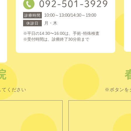
10:00～13:00/14:30～19:00
診療時間
月・木
休診日
※平日の14:30〜16:00は、手術･特殊検査
※受付時間は、診療終了30分前まで
院
してください
※ボタンを