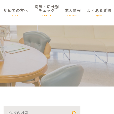
病気・症状別
初めての方へ
チェック
求人情報
よくある質問
FIRST
CHECK
RECRUIT
Q&A