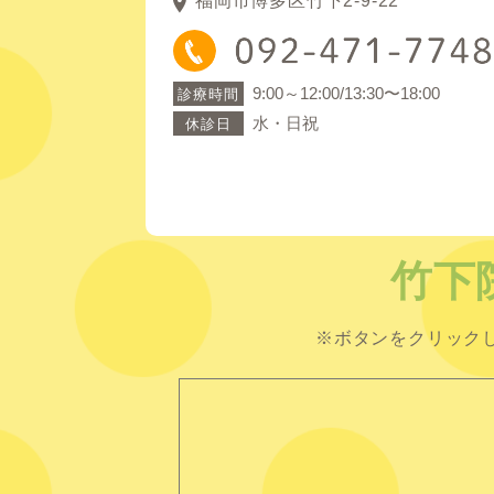
福岡市博多区竹下2-9-22
9:00～12:00/13:30〜18:00
診療時間
水・日祝
休診日
竹下
※ボタンをクリック