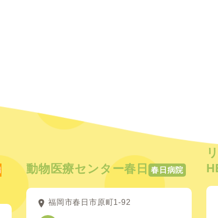
H
動物医療センター春日
病
春日病院
福岡市春日市原町1-92