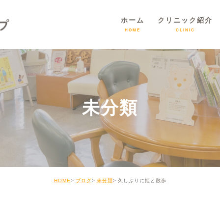
ホーム
クリニック紹介
HOME
CLINIC
未分類
HOME
ブログ
未分類
久しぶりに姫と散歩