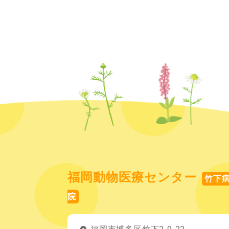
福岡動物医療センター
竹下
院