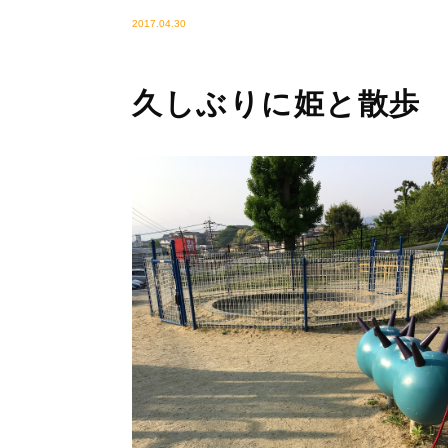
2017.04.30
久しぶりに姫と散歩