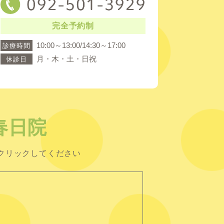
完全予約制
10:00～13:00/14:30～17:00
診療時間
月・木・土・日祝
休診日
春日院
クリックしてください