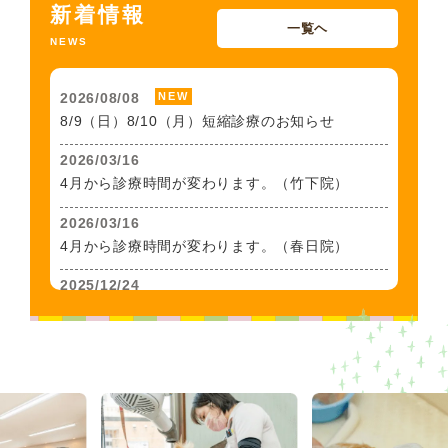
新着情報
一覧ヘ
NEWS
2026/08/08
NEW
8/9（日）8/10（月）短縮診療のお知らせ
2026/03/16
4月から診療時間が変わります。（竹下院）
2026/03/16
4月から診療時間が変わります。（春日院）
2025/12/24
年末年始休暇のお知らせ
2025/12/23
鳥類の診療を中止しております。