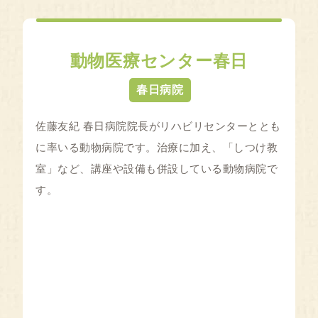
動物医療センター春日
春日病院
佐藤友紀 春日病院院長がリハビリセンターととも
に率いる動物病院です。治療に加え、「しつけ教
室」など、講座や設備も併設している動物病院で
す。