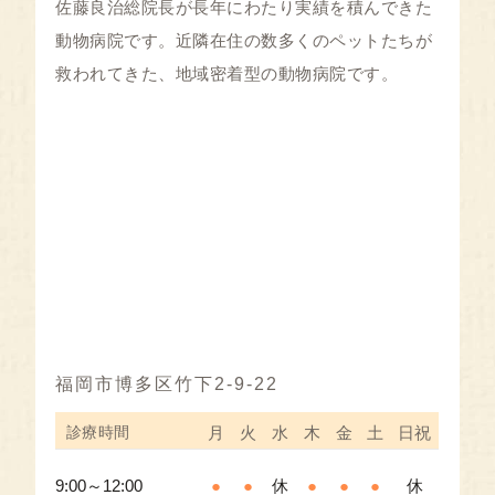
佐藤良治総院長が長年にわたり実績を積んできた
動物病院です。近隣在住の数多くのペットたちが
救われてきた、地域密着型の動物病院です。
福岡市博多区竹下2-9-22
診療時間
月
火
水
木
金
土
日祝
9:00～12:00
●
●
休
●
●
●
休