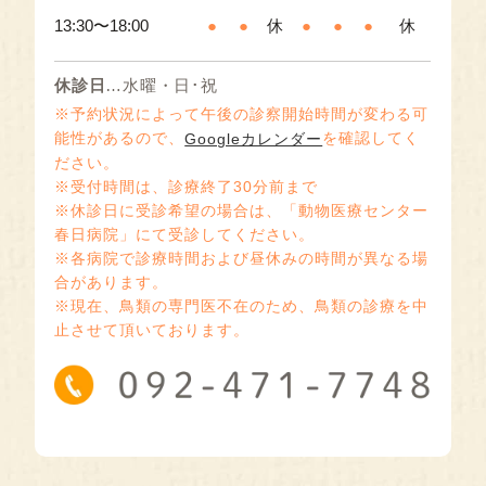
13:30〜18:00
●
●
休
●
●
●
休
休診日
…水曜・日･祝
※予約状況によって午後の診察開始時間が変わる可
能性があるので、
を確認してく
Googleカレンダー
ださい。
※受付時間は、診療終了30分前まで
※休診日に受診希望の場合は、「動物医療センター
春日病院」にて受診してください。
※各病院で診療時間および昼休みの時間が異なる場
合があります。
※現在、鳥類の専門医不在のため、鳥類の診療を中
止させて頂いております。