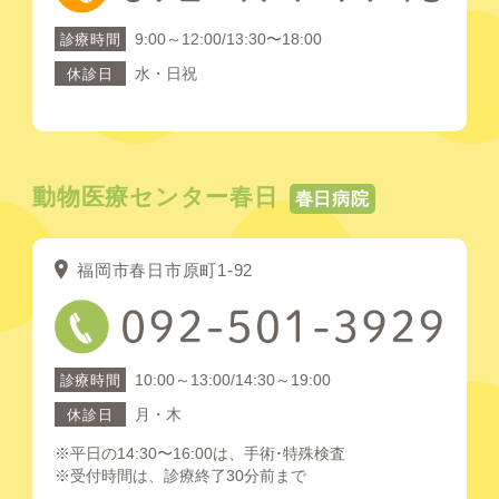
9:00～12:00/13:30〜18:00
診療時間
水・日祝
休診日
動物医療センター春日
春日病院
福岡市春日市原町1-92
10:00～13:00/14:30～19:00
診療時間
月・木
休診日
※平日の14:30〜16:00は、手術･特殊検査
※受付時間は、診療終了30分前まで