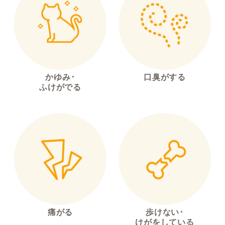
かゆみ･
口臭がする
ふけがでる
痛がる
歩けない･
けがをしている