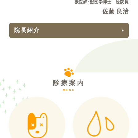
獣医師･獣医学博士 総院長
佐藤 良治
院長紹介
診療案内
MENU