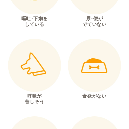
嘔吐･下痢を
尿･便が
している
でていない
呼吸が
食欲がない
苦しそう