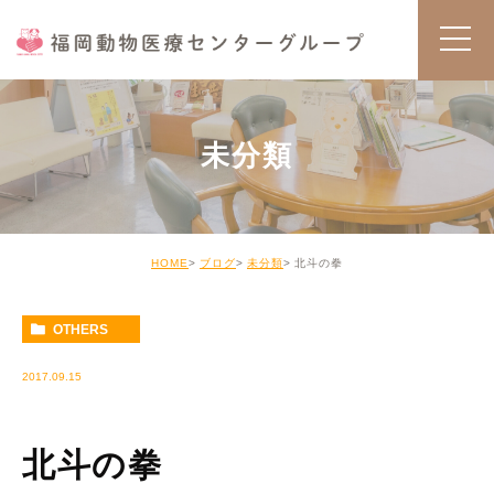
未分類
HOME
ブログ
未分類
北斗の拳
OTHERS
2017.09.15
北斗の拳