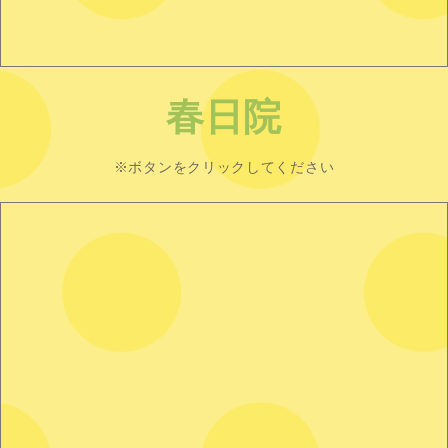
春日院
※ボタンをクリックしてください