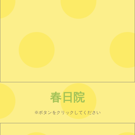
春日院
※ボタンをクリックしてください