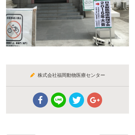
株式会社福岡動物医療センター