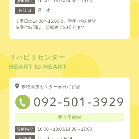
10:00～13:00/14:30～19:00
診療時間
月・木
休診日
※平日の14:30〜16:00は、手術･特殊検査
※受付時間は、診療終了30分前まで
リハビリセンター
HEART to HEART
動物医療センター春日に併設
完全予約制
10:00～13:00/14:30～17:00
診療時間
月・木・土・日祝
休診日