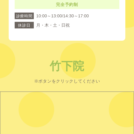
完全予約制
10:00～13:00/14:30～17:00
診療時間
月・木・土・日祝
休診日
竹下院
※ボタンをクリックしてください