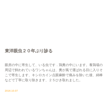
東洋眼虫２０年ぶり診る
眼房の中に寄生して、いる虫です．鶏糞の中にいます。養鶏場の
周辺で飼われているワンちゃんは、糞が風で運ばれる目に入りそ
こで寄生します、キシロカイン点眼麻酔で痛みを除いた後、綿棒
などで丁寧に取り除きます、２５ひき取れました。
2016.10.07