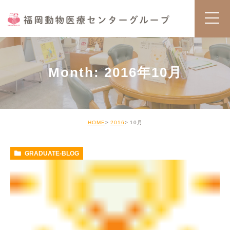
Month: 2016年10月
HOME
2016
10月
GRADUATE-BLOG