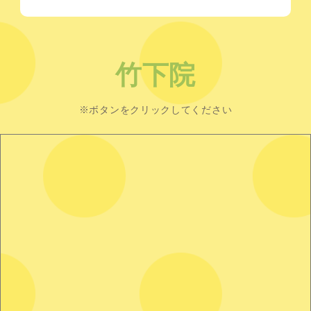
竹下院
※ボタンをクリックしてください