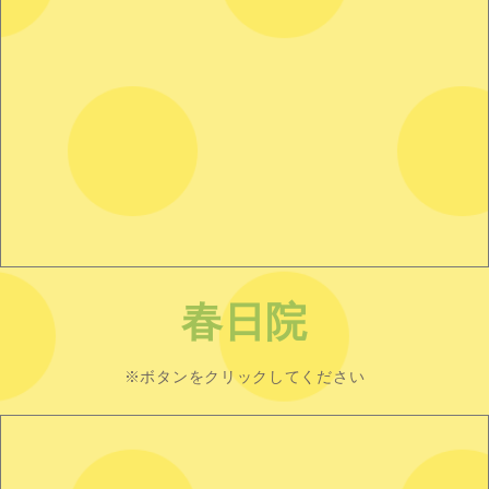
春日院
※ボタンをクリックしてください