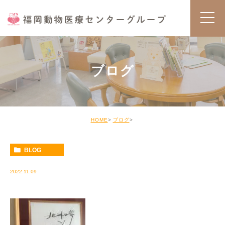
ブログ
HOME
ブログ
BLOG
2022.11.09