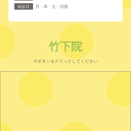
月・木・土・日祝
休診日
竹下院
※ボタンをクリックしてください