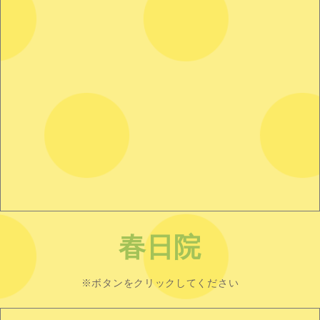
春日院
※ボタンをクリックしてください