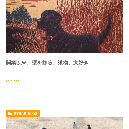
開業以来、壁を飾る、織物、大好き
2015.07.11
REHAB-BLOG