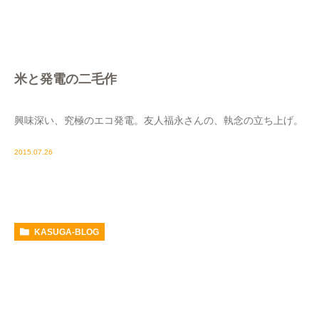
米と発電の二毛作
興味深い、究極のエコ発電。友人福永さんの、執念の立ち上げ。
2015.07.26
KASUGA-BLOG