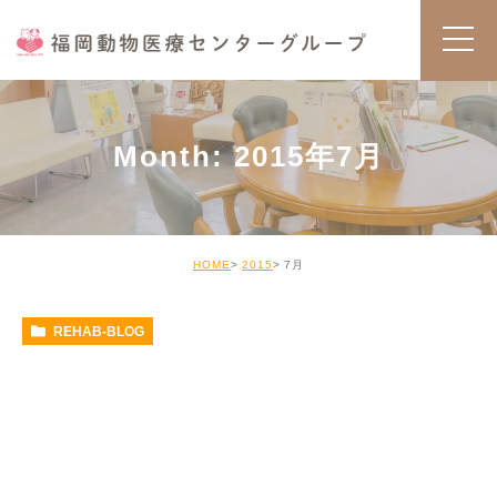
Month: 2015年7月
HOME
2015
7月
REHAB-BLOG