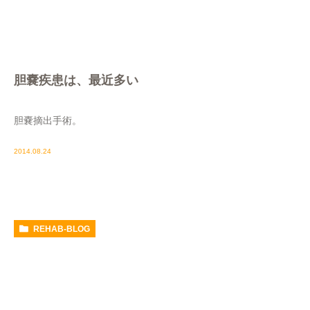
胆嚢疾患は、最近多い
胆嚢摘出手術。
2014.08.24
REHAB-BLOG