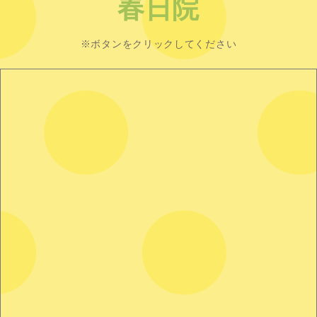
春日院
※ボタンをクリックしてください