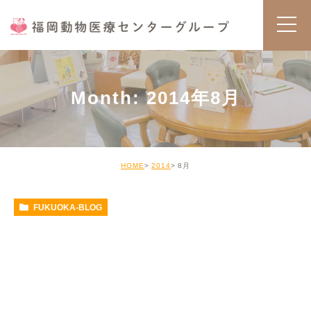
Month: 2014年8月
HOME
2014
8月
FUKUOKA-BLOG