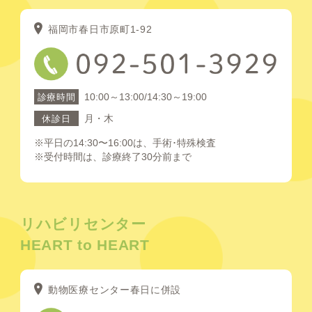
福岡市春日市原町1-92
10:00～13:00/14:30～19:00
診療時間
月・木
休診日
※平日の14:30〜16:00は、手術･特殊検査
※受付時間は、診療終了30分前まで
リハビリセンター
HEART to HEART
動物医療センター春日に併設