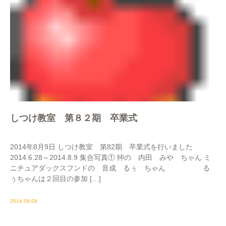
しつけ教室 第８２期 卒業式
2014年8月9日 しつけ教室 第82期 卒業式を行いました
2014.6.28～2014.8.9 集合写真① 狆の 内田 みや ちゃん ミ
ニチュアダックスフンドの 音成 るぅ ちゃん る
ぅちゃんは２回目の参加 […]
2014.08.09