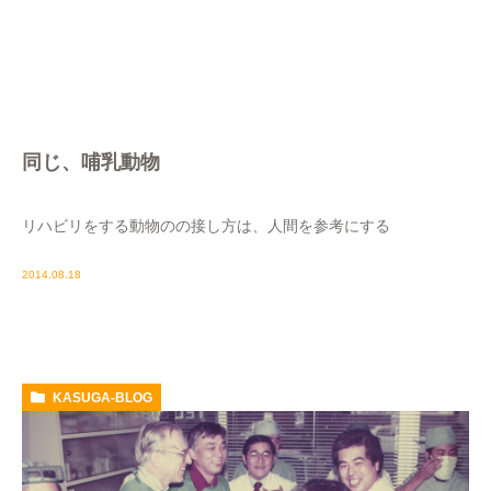
同じ、哺乳動物
リハビリをする動物のの接し方は、人間を参考にする
2014.08.18
KASUGA-BLOG