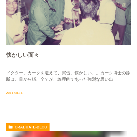
懐かしい面々
ドクター、カークを迎えて、実習。懐かしい。。カーク博士の診
断は、目から鱗、全てが、論理的であった強烈な思い出
2014.08.14
GRADUATE-BLOG