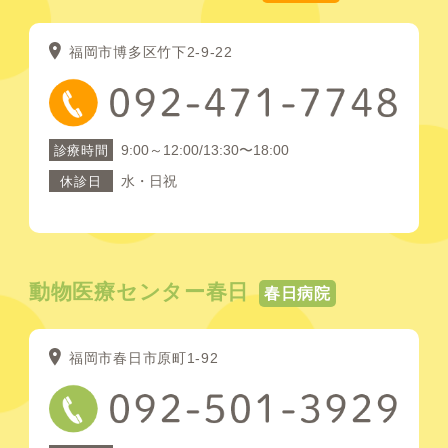
福岡市博多区竹下2-9-22
9:00～12:00/13:30〜18:00
診療時間
水・日祝
休診日
動物医療センター春日
春日病院
福岡市春日市原町1-92