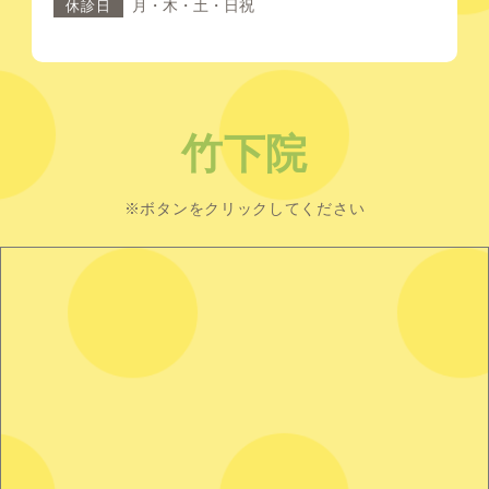
月・木・土・日祝
休診日
竹下院
※ボタンをクリックしてください