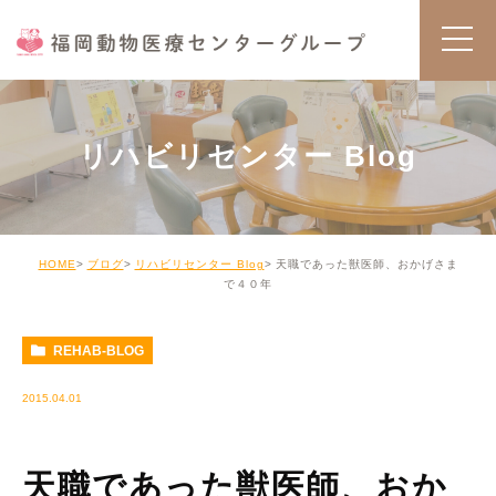
リハビリセンター Blog
HOME
ブログ
リハビリセンター Blog
天職であった獣医師、おかげさま
で４０年
REHAB-BLOG
2015.04.01
天職であった獣医師、おか