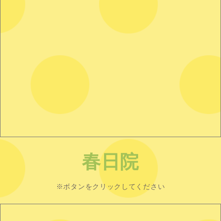
春日院
※ボタンをクリックしてください