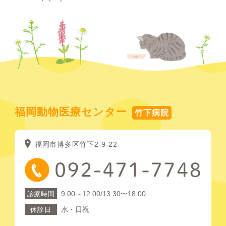
福岡動物医療センター
竹下病院
福岡市博多区竹下2-9-22
9:00～12:00/13:30〜18:00
診療時間
水・日祝
休診日