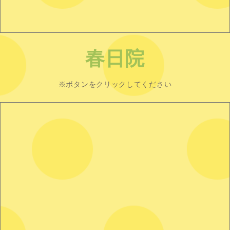
春日院
※ボタンをクリックしてください