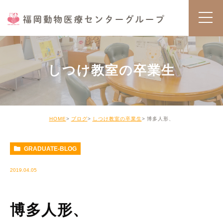
しつけ教室の卒業生
HOME
ブログ
しつけ教室の卒業生
博多人形、
GRADUATE-BLOG
2019.04.05
博多人形、