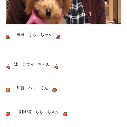
濱田 さら ちゃん
辻 ラヴィ ちゃん
加藤 ぺス くん
阿比留 もも ちゃん