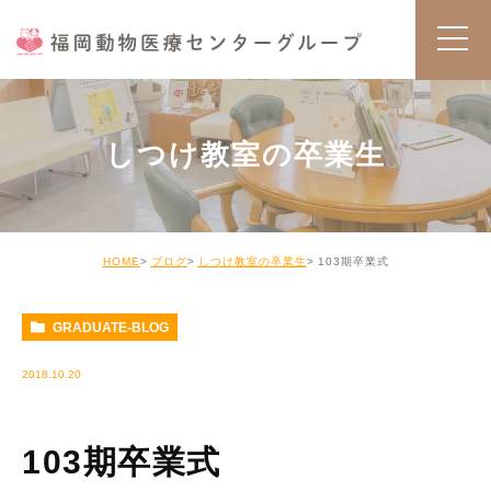
しつけ教室の卒業生
HOME
ブログ
しつけ教室の卒業生
103期卒業式
GRADUATE-BLOG
2018.10.20
103期卒業式