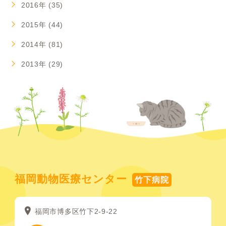
2016年 (35)
2015年 (44)
2014年 (81)
2013年 (29)
福岡動物医療センター
竹下病院
福岡市博多区竹下2-9-22