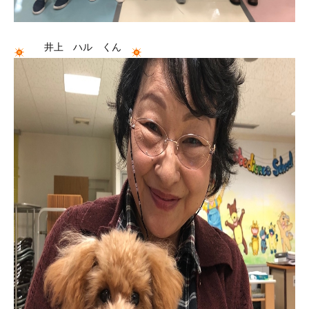
井上 ハル くん