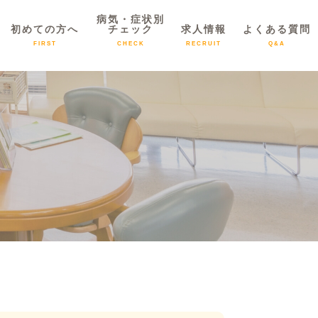
病気・症状別
初めての方へ
チェック
求人情報
よくある質問
FIRST
CHECK
RECRUIT
Q&A