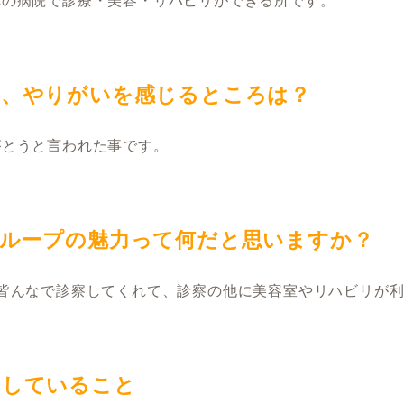
れの病院で診療・美容・リハビリができる所です。
事、やりがいを感じるところは？
がとうと言われた事です。
グループの魅力って何だと思いますか？
皆んなで診察してくれて、診察の他に美容室やリハビリが
にしていること