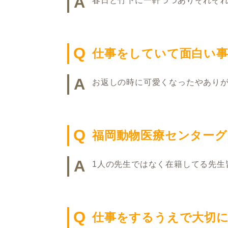
A
春日と竹下に一軒づつありそれぞ
Q
仕事をしていて面白い
A
お返しの時に可愛くなったやあり
Q
福岡動物医療センター
A
1人の先生ではなく在籍してる先生
Q
仕事をするうえで大切