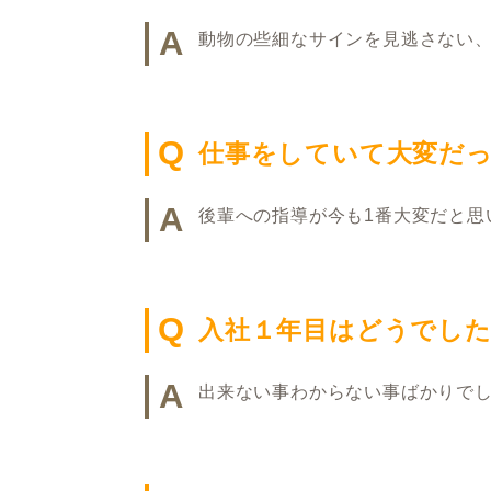
A
動物の些細なサインを見逃さない
Q
仕事をしていて大変だ
A
後輩への指導が今も1番大変だと思
Q
入社１年目はどうでし
A
出来ない事わからない事ばかりでし