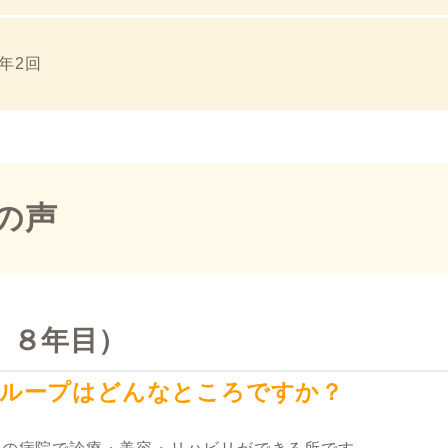
年2回
の声
 ８年目）
グループはどんなところですか？