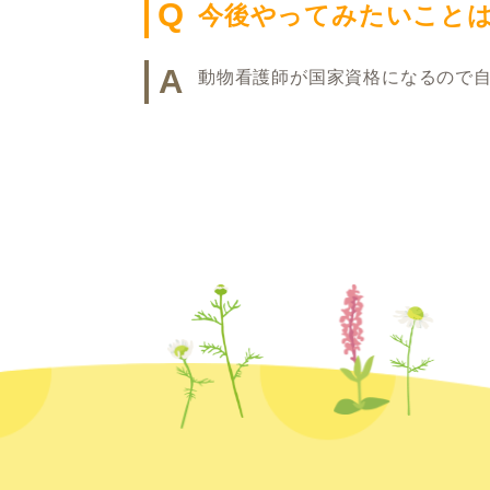
Q
今後やってみたいこと
A
動物看護師が国家資格になるので