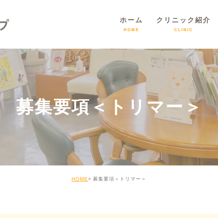
ホーム
クリニック紹介
HOME
CLINIC
募集要項＜トリマー＞
HOME
募集要項＜トリマー＞