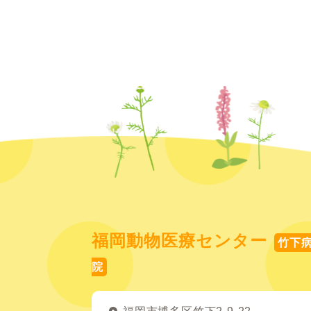
福岡動物医療センター
竹下
院