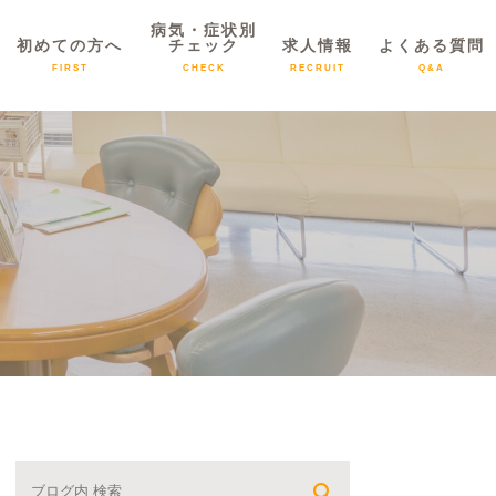
病気・症状別
初めての方へ
チェック
求人情報
よくある質問
FIRST
CHECK
RECRUIT
Q&A