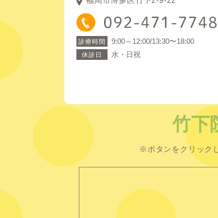
福岡市博多区竹下2-9-22
9:00～12:00/13:30〜18:00
診療時間
水・日祝
休診日
竹下
※ボタンをクリック