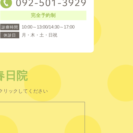
完全予約制
10:00～13:00/14:30～17:00
診療時間
月・木・土・日祝
休診日
春日院
クリックしてください