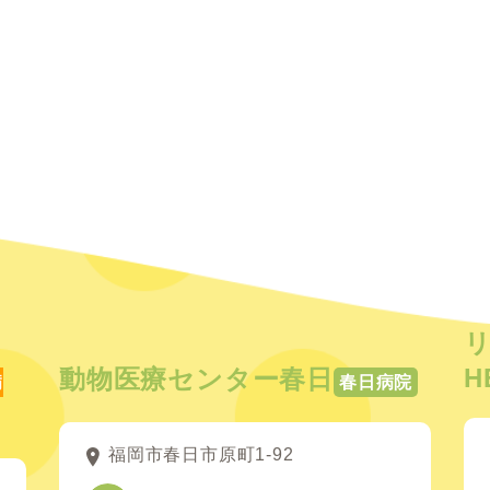
H
動物医療センター春日
病
春日病院
福岡市春日市原町1-92