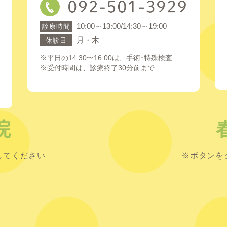
10:00～13:00/14:30～19:00
診療時間
月・木
休診日
※平日の14:30〜16:00は、手術･特殊検査
※受付時間は、診療終了30分前まで
院
してください
※ボタンを