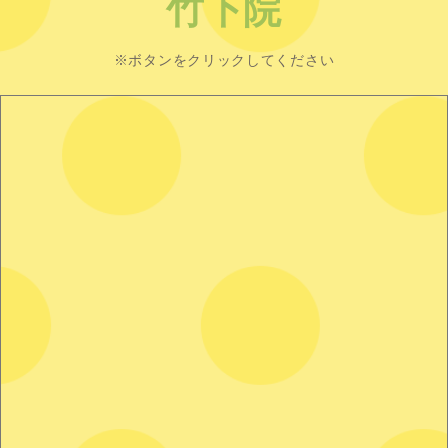
竹下院
※ボタンをクリックしてください