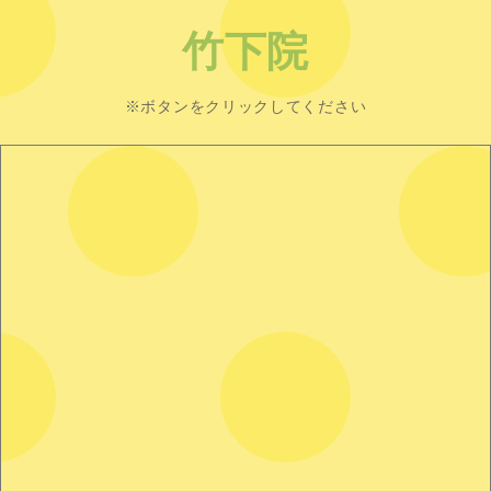
竹下院
※ボタンをクリックしてください