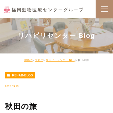
リハビリセンター Blog
HOME
ブログ
リハビリセンター Blog
秋田の旅
REHAB-BLOG
2015.09.13
秋田の旅