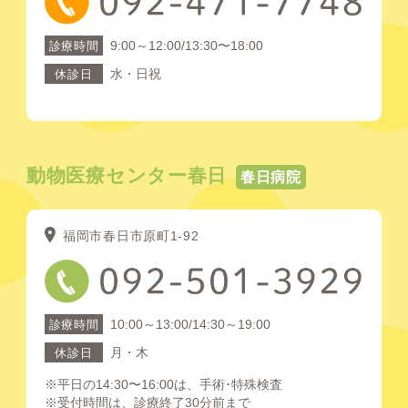
9:00～12:00/13:30〜18:00
診療時間
水・日祝
休診日
動物医療センター春日
春日病院
福岡市春日市原町1-92
10:00～13:00/14:30～19:00
診療時間
月・木
休診日
※平日の14:30〜16:00は、手術･特殊検査
※受付時間は、診療終了30分前まで