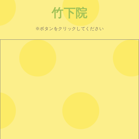
竹下院
※ボタンをクリックしてください