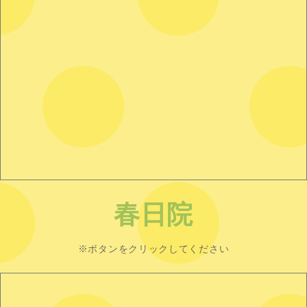
春日院
※ボタンをクリックしてください