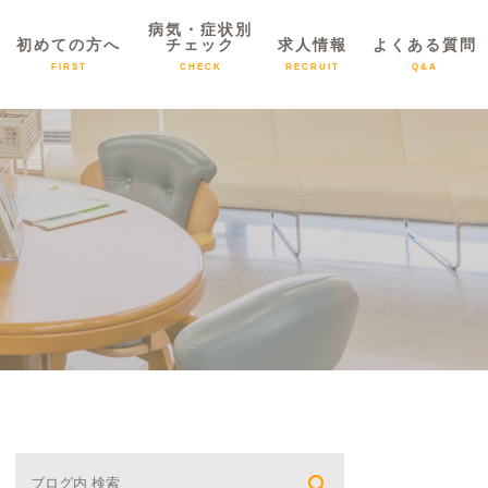
病気・症状別
初めての方へ
チェック
求人情報
よくある質問
FIRST
CHECK
RECRUIT
Q&A