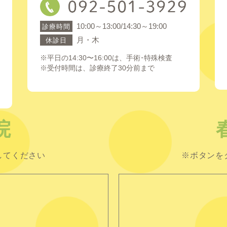
10:00～13:00/14:30～19:00
診療時間
月・木
休診日
※平日の14:30〜16:00は、手術･特殊検査
※受付時間は、診療終了30分前まで
院
してください
※ボタンを