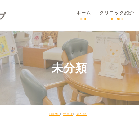
ホーム
クリニック紹介
HOME
CLINIC
未分類
HOME
ブログ
未分類