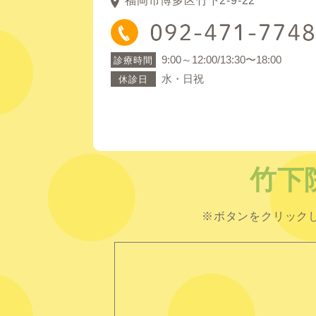
福岡市博多区竹下2-9-22
9:00～12:00/13:30〜18:00
診療時間
水・日祝
休診日
竹下
※ボタンをクリック