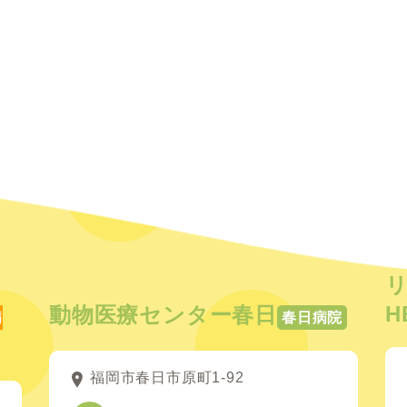
H
動物医療センター春日
病
春日病院
福岡市春日市原町1-92