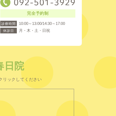
完全予約制
10:00～13:00/14:30～17:00
診療時間
月・木・土・日祝
休診日
春日院
クリックしてください