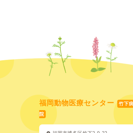
福岡動物医療センター
竹下
院