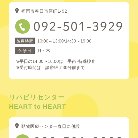
福岡市春日市原町1-92
10:00～13:00/14:30～19:00
診療時間
月・木
休診日
※平日の14:30〜16:00は、手術･特殊検査
※受付時間は、診療終了30分前まで
リハビリセンター
HEART to HEART
動物医療センター春日に併設