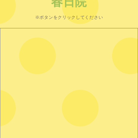
春日院
※ボタンをクリックしてください