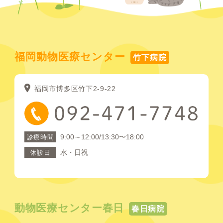
福岡動物医療センター
竹下病院
福岡市博多区竹下2-9-22
9:00～12:00/13:30〜18:00
診療時間
水・日祝
休診日
動物医療センター春日
春日病院