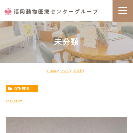
未分類
HOME
ブログ
未分類
OTHERS
2021.01.07