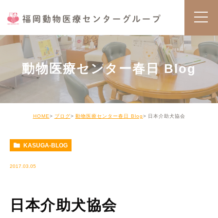
動物医療センター春日 Blog
HOME
ブログ
動物医療センター春日 Blog
日本介助犬協会
KASUGA-BLOG
2017.03.05
日本介助犬協会