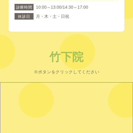
10:00～13:00/14:30～17:00
診療時間
月・木・土・日祝
休診日
竹下院
※ボタンをクリックしてください