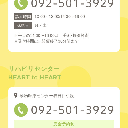
10:00～13:00/14:30～19:00
診療時間
月・木
休診日
※平日の14:30〜16:00は、手術･特殊検査
※受付時間は、診療終了30分前まで
リハビリセンター
HEART to HEART
動物医療センター春日に併設
完全予約制