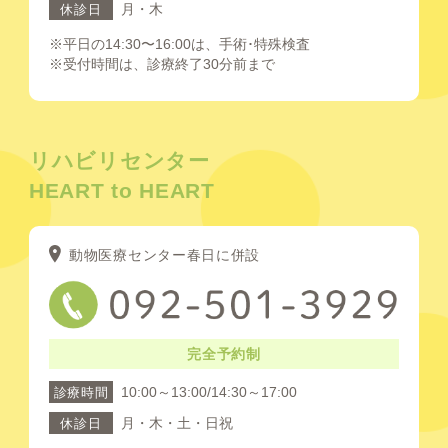
月・木
休診日
※平日の14:30〜16:00は、手術･特殊検査
※受付時間は、診療終了30分前まで
リハビリセンター
HEART to HEART
動物医療センター春日に併設
完全予約制
10:00～13:00/14:30～17:00
診療時間
月・木・土・日祝
休診日