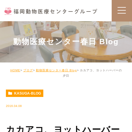
動物医療センター春日 Blog
HOME
ブログ
動物医療センター春日 Blog
カカアコ、ヨットハーバーの
夕日
KASUGA-BLOG
2016.04.08
カカアコ、ヨットハーバー