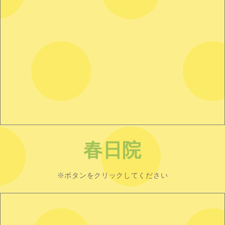
春日院
※ボタンをクリックしてください