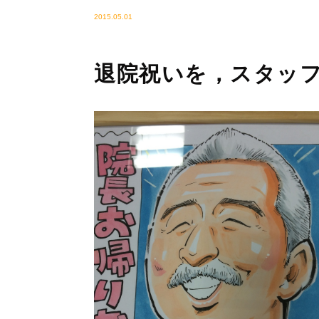
2015.05.01
退院祝いを，スタッ