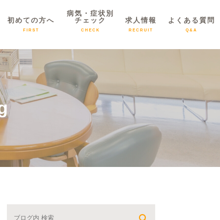
病気・症状別
初めての方へ
チェック
求人情報
よくある質問
FIRST
CHECK
RECRUIT
Q&A
g