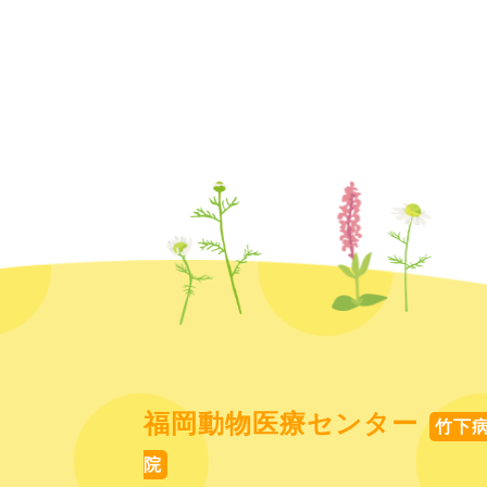
福岡動物医療センター
竹下
院