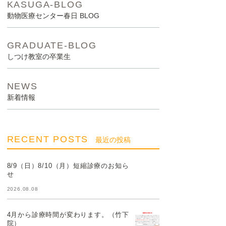
KASUGA-BLOG
動物医療センター春日 BLOG
GRADUATE-BLOG
しつけ教室の卒業生
NEWS
新着情報
RECENT POSTS
最近の投稿
8/9（日）8/10（月）短縮診療のお知ら
せ
2026.08.08
4月から診療時間が変わります。（竹下
院）