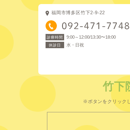
福岡市博多区竹下2-9-22
9:00～12:00/13:30〜18:00
診療時間
水・日祝
休診日
竹下
※ボタンをクリック