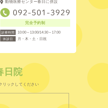
動物医療センター春日に併設
完全予約制
10:00～13:00/14:30～17:00
診療時間
月・木・土・日祝
休診日
春日院
クリックしてください