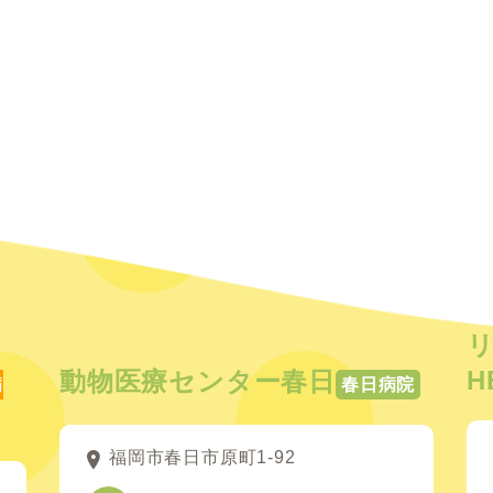
H
動物医療センター春日
病
春日病院
福岡市春日市原町1-92