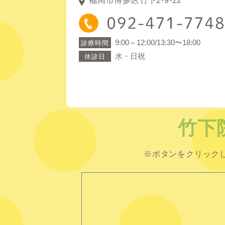
福岡市博多区竹下2-9-22
9:00～12:00/13:30〜18:00
診療時間
水・日祝
休診日
竹下
※ボタンをクリック