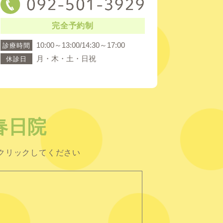
完全予約制
10:00～13:00/14:30～17:00
診療時間
月・木・土・日祝
休診日
春日院
クリックしてください