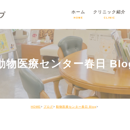
ホーム
クリニック紹介
HOME
CLINIC
動物医療センター春日 Blo
HOME
ブログ
動物医療センター春日 Blog