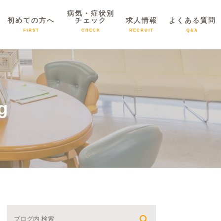
病気・症状別
初めての方へ
チェック
求人情報
よくある質問
FIRST
CHECK
RECRUIT
Q&A
g