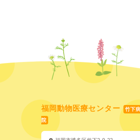
福岡動物医療センター
竹下
院