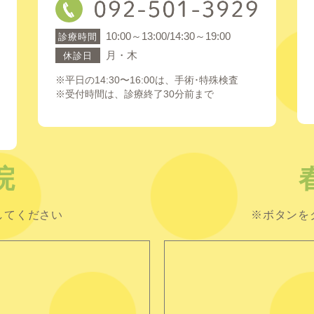
10:00～13:00/14:30～19:00
診療時間
月・木
休診日
※平日の14:30〜16:00は、手術･特殊検査
※受付時間は、診療終了30分前まで
院
してください
※ボタンを