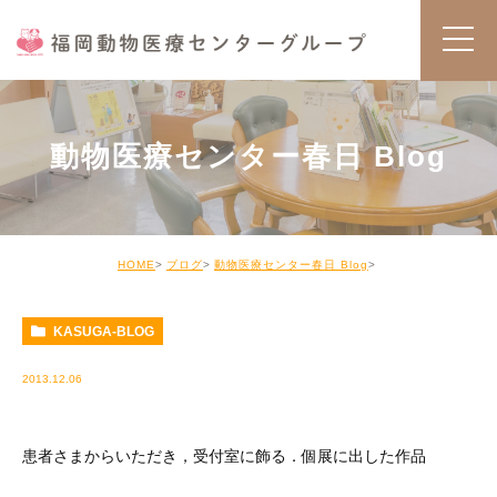
動物医療センター春日 Blog
HOME
ブログ
動物医療センター春日 Blog
KASUGA-BLOG
2013.12.06
患者さまからいただき，受付室に飾る．個展に出した作品