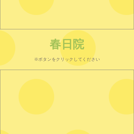
春日院
※ボタンをクリックしてください