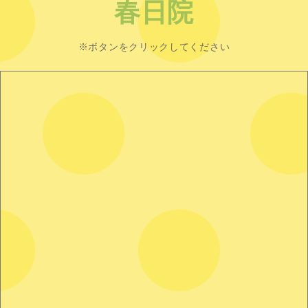
春日院
※ボタンをクリックしてください