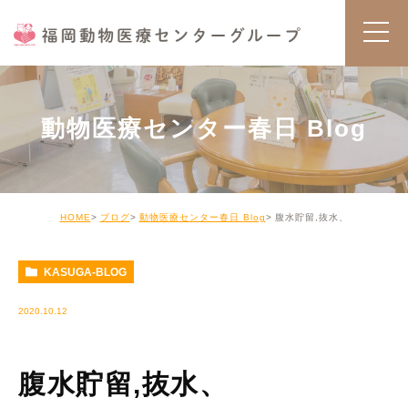
動物医療センター春日 Blog
HOME
ブログ
動物医療センター春日 Blog
腹水貯留,抜水、
KASUGA-BLOG
2020.10.12
腹水貯留,抜水、