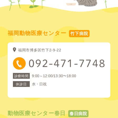
福岡動物医療センター
竹下病院
福岡市博多区竹下2-9-22
9:00～12:00/13:30〜18:00
診療時間
水・日祝
休診日
動物医療センター春日
春日病院