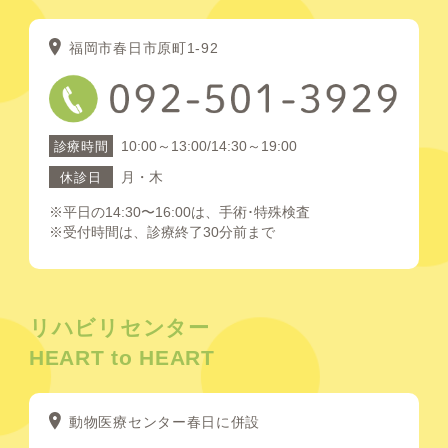
福岡市春日市原町1-92
10:00～13:00/14:30～19:00
診療時間
月・木
休診日
※平日の14:30〜16:00は、手術･特殊検査
※受付時間は、診療終了30分前まで
リハビリセンター
HEART to HEART
動物医療センター春日に併設