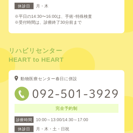
月・木
休診日
※平日の14:30〜16:00は、手術･特殊検査
※受付時間は、診療終了30分前まで
リハビリセンター
HEART to HEART
動物医療センター春日に併設
完全予約制
10:00～13:00/14:30～17:00
診療時間
月・木・土・日祝
休診日