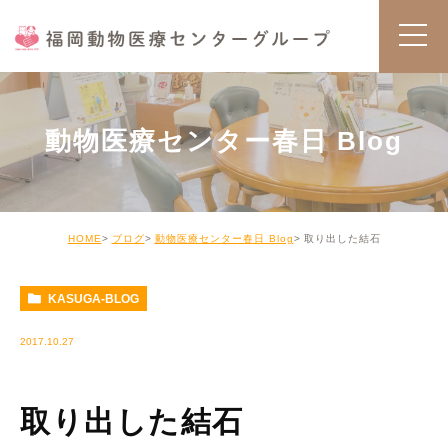
動物医療センター春日 Blog
HOME
ブログ
動物医療センター春日 Blog
取り出した結石
KASUGA-BLOG
2017.10.27
取り出した結石