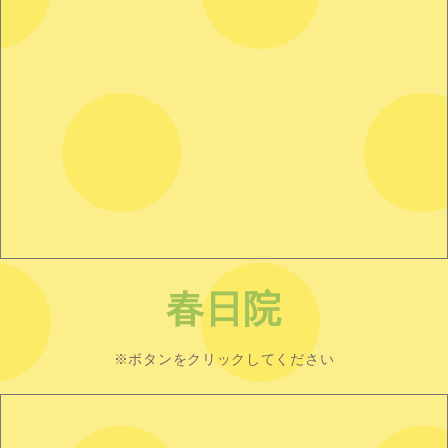
春日院
※ボタンをクリックしてください