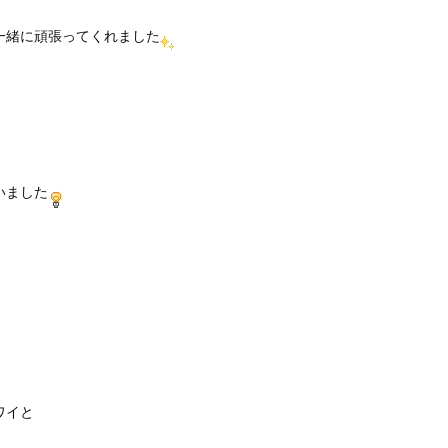
一緒に頑張ってくれました
いました
ワイと