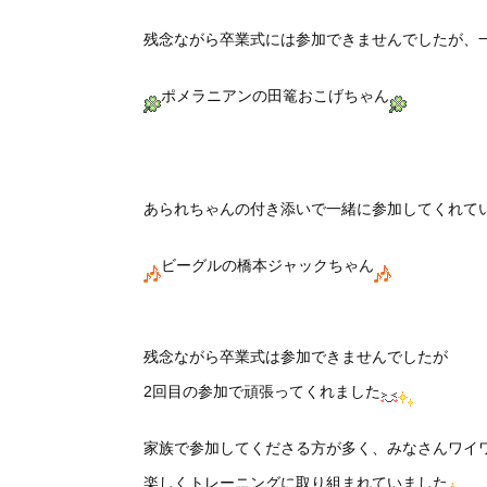
残念ながら卒業式には参加できませんでしたが、
ポメラニアンの田篭おこげちゃん
あられちゃんの付き添いで一緒に参加してくれて
ビーグルの橋本ジャックちゃん
残念ながら卒業式は参加できませんでしたが
2回目の参加で頑張ってくれました
家族で参加してくださる方が多く、みなさんワイ
楽しくトレーニングに取り組まれていました