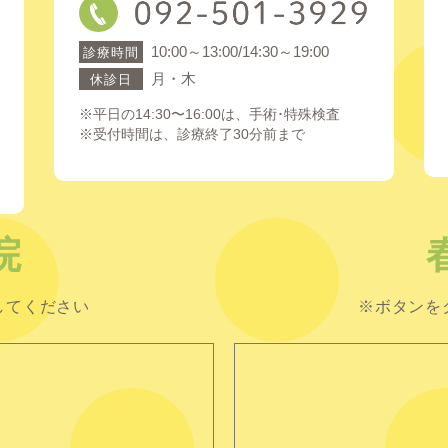
10:00～13:00/14:30～19:00
診療時間
月・木
休診日
※平日の14:30〜16:00は、手術･特殊検査
※受付時間は、診療終了30分前まで
院
してください
※ボタンを