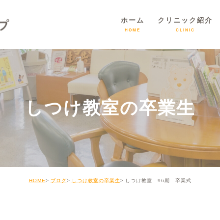
ホーム
クリニック紹介
HOME
CLINIC
しつけ教室の卒業生
HOME
ブログ
しつけ教室の卒業生
しつけ教室 96期 卒業式