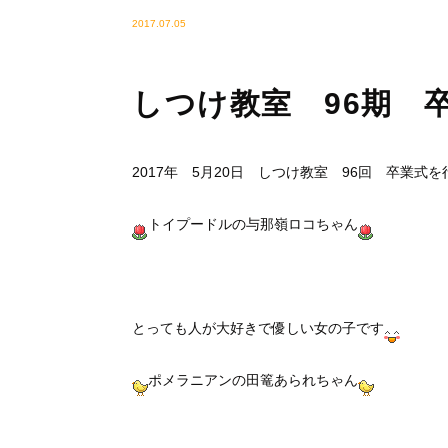
2017.07.05
しつけ教室 96期 
2017年 5月20日 しつけ教室 96回 卒業式
トイプードルの与那嶺ロコちゃん
とっても人が大好きで優しい女の子です
ポメラニアンの田篭あられちゃん