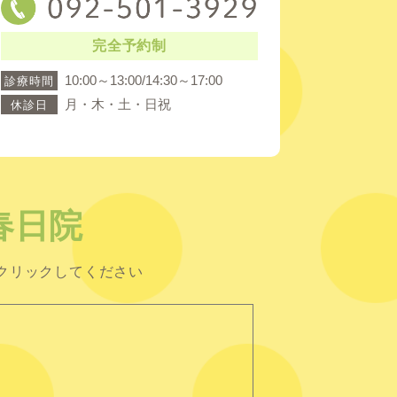
完全予約制
10:00～13:00/14:30～17:00
診療時間
月・木・土・日祝
休診日
春日院
クリックしてください