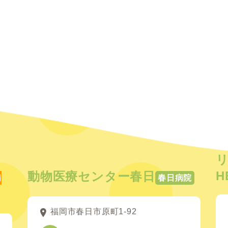
H
動物医療センター春日
病
春日病院
福岡市春日市原町1-92