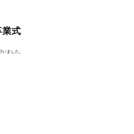
卒業式
を行いました。