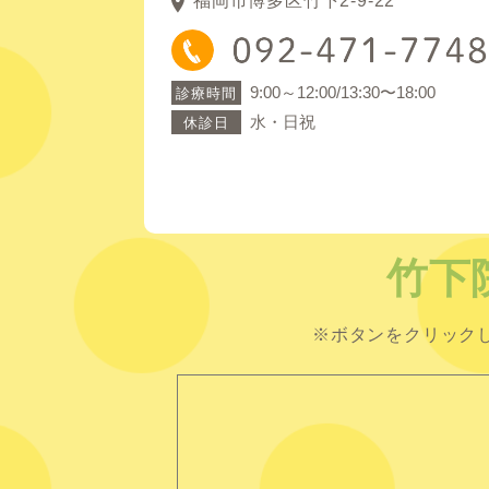
福岡市博多区竹下2-9-22
9:00～12:00/13:30〜18:00
診療時間
水・日祝
休診日
竹下
※ボタンをクリック