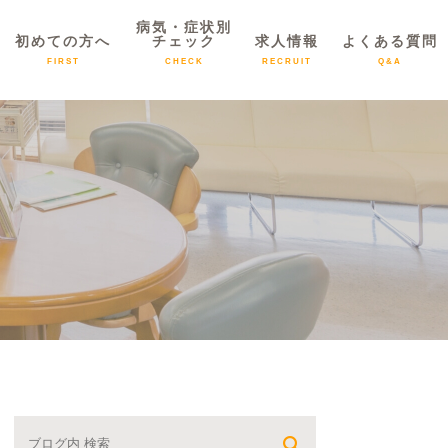
病気・症状別
初めての方へ
チェック
求人情報
よくある質問
FIRST
CHECK
RECRUIT
Q&A