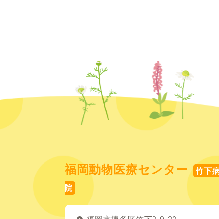
福岡動物医療センター
竹下
院