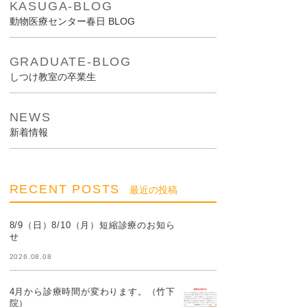
KASUGA-BLOG
動物医療センター春日 BLOG
GRADUATE-BLOG
しつけ教室の卒業生
NEWS
新着情報
RECENT POSTS
最近の投稿
8/9（日）8/10（月）短縮診療のお知ら
せ
2026.08.08
4月から診療時間が変わります。（竹下
院）