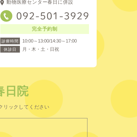
動物医療センター春日に併設
完全予約制
10:00～13:00/14:30～17:00
診療時間
月・木・土・日祝
休診日
春日院
クリックしてください