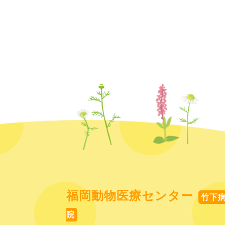
福岡動物医療センター
竹下
院