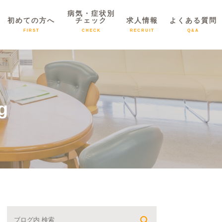
病気・症状別
初めての方へ
チェック
求人情報
よくある質問
FIRST
CHECK
RECRUIT
Q&A
g