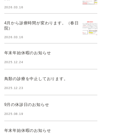
2026.03.16
4月から診療時間が変わります。（春日
院）
2026.03.16
年末年始休暇のお知らせ
2025.12.24
鳥類の診療を中止しております。
2025.12.23
9月の休診日のお知らせ
2025.08.19
年末年始休暇のお知らせ