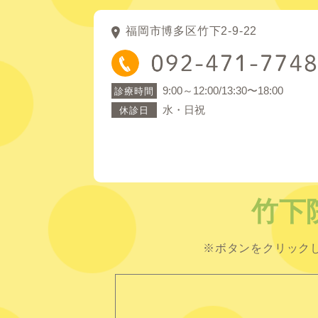
福岡市博多区竹下2-9-22
9:00～12:00/13:30〜18:00
診療時間
水・日祝
休診日
竹下
※ボタンをクリック