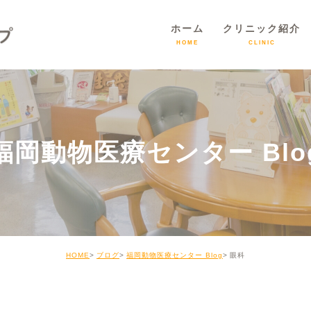
ホーム
クリニック紹介
HOME
CLINIC
福岡動物医療センター Blo
HOME
ブログ
福岡動物医療センター Blog
眼科