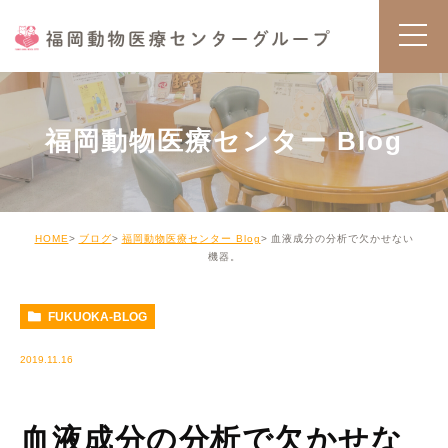
福岡動物医療センター Blog
HOME
ブログ
福岡動物医療センター Blog
血液成分の分析で欠かせない
機器。
FUKUOKA-BLOG
2019.11.16
血液成分の分析で欠かせな