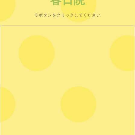
春日院
※ボタンをクリックしてください