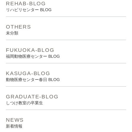
REHAB-BLOG
リハビリセンター BLOG
OTHERS
未分類
FUKUOKA-BLOG
福岡動物医療センター BLOG
KASUGA-BLOG
動物医療センター春日 BLOG
GRADUATE-BLOG
しつけ教室の卒業生
NEWS
新着情報