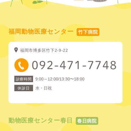
福岡動物医療センター
竹下病院
福岡市博多区竹下2-9-22
9:00～12:00/13:30〜18:00
診療時間
水・日祝
休診日
動物医療センター春日
春日病院