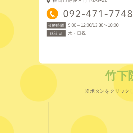
福岡市博多区竹下2-9-22
9:00～12:00/13:30〜18:00
診療時間
水・日祝
休診日
竹下
※ボタンをクリック