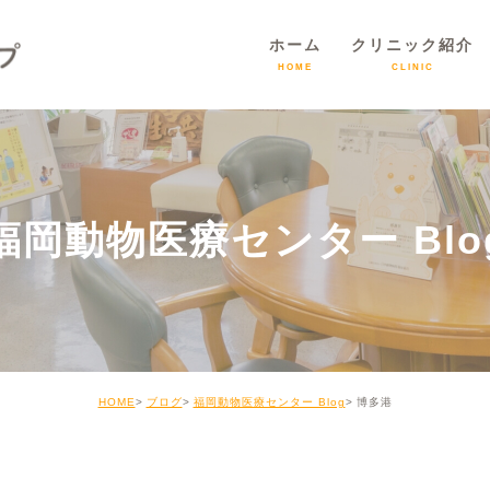
ホーム
クリニック紹介
HOME
CLINIC
福岡動物医療センター Blo
HOME
ブログ
福岡動物医療センター Blog
博多港