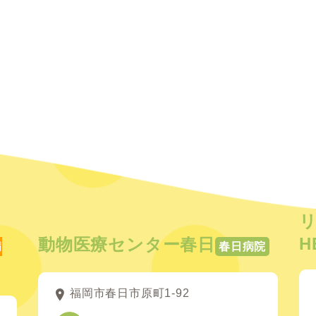
H
動物医療センター春日
病
春日病院
福岡市春日市原町1-92