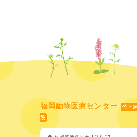
福岡動物医療センター
竹下
院