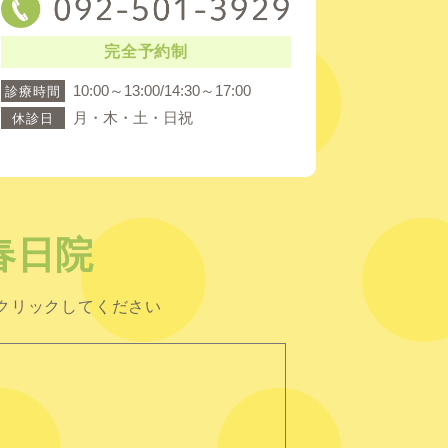
完全予約制
10:00～13:00/14:30～17:00
診療時間
月・木・土・日祝
休診日
春日院
クリックしてください