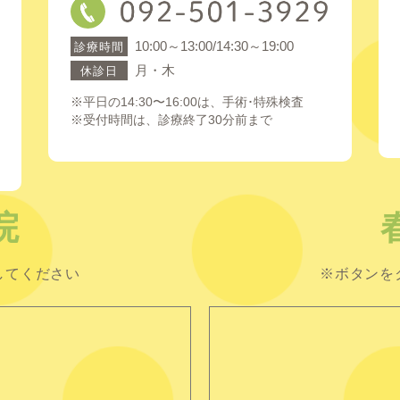
10:00～13:00/14:30～19:00
診療時間
月・木
休診日
※平日の14:30〜16:00は、手術･特殊検査
※受付時間は、診療終了30分前まで
院
してください
※ボタンを