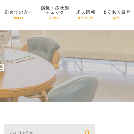
病気・症状別
初めての方へ
チェック
求人情報
よくある質問
FIRST
CHECK
RECRUIT
Q&A
g